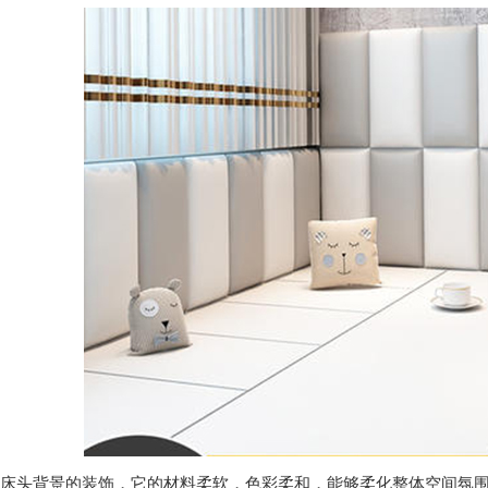
都皮革批发
成都软包厂家
床头背景的装饰，它的材料柔软，色彩柔和，能够柔化整体空间氛