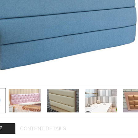
落叶满福
容
CONTENT DETAILS