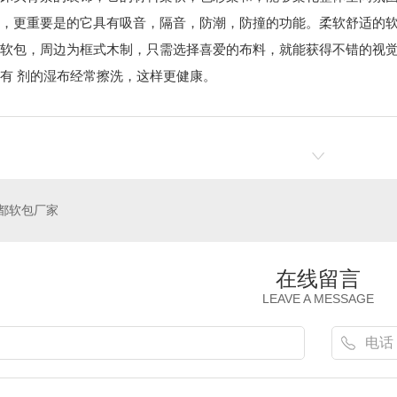
，更重要是的它具有吸音，隔音，防潮，防撞的功能。
柔软舒适的
软包，周边为框式木制，
只需选择喜爱的布料，就能获得不错的视
有
剂的湿布经常擦洗，这样更健康。
都软包厂家
在线留言
LEAVE A MESSAGE