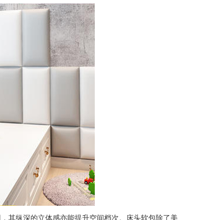
围，其纵深的立体感亦能提
升空间档次。床头软包除了美