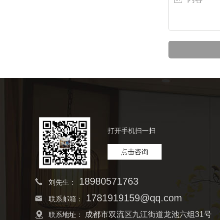
打开手机扫一扫
点击咨询
18980571763
刘先生：
1781919159@qq.com
联系邮箱：
成都市双流区九江街道龙池六组31号
联系地址：