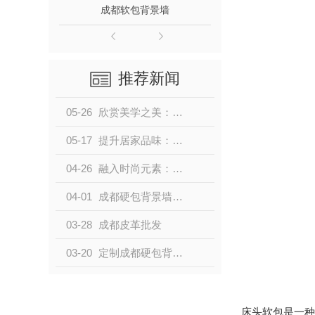
成都软包背景墙
成
推荐新闻
05-26
欣赏美学之美：探秘成都硬包背景墙艺术设计
05-17
提升居家品味：成都硬包背景墙装饰实用指南
04-26
融入时尚元素：成都硬包背景墙设计创意分享
04-01
成都硬包背景墙装修必读：材质选择与维护指南
03-28
成都皮革批发
03-20
定制成都硬包背景墙，打造独特空间氛围
床头软包是一种