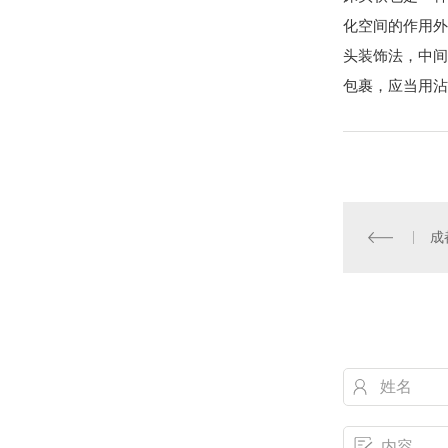
化空间的作用外
头装饰法，中间
包裹，应当用沾
成