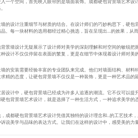
进入一个空间，首先映入眼帘的是墙面装饰。成都硬包背景墙艺术设
格。
落叶满福
景墙的设计注重细节与材质的结合。在设计师们的巧妙构思下，硬包
品。每一块材料的选用都经过精心挑选，旨在呈现出...的效果，从
包背景墙设计无疑展示了设计师对美学的深刻理解和对空间的敏锐把
这种设计不仅仅停留在表面的繁复，更是在细节中体现着设计师对美
景墙的安装需要经验丰富的专业团队来完成。他们对墙面结构、材料特性
益求精的态度，让硬包背景墙不仅仅是一种装饰，更是一种艺术品的
家居设计中，硬包背景墙已经成为许多人追逐的潮流。它不仅可以提
都硬包背景墙艺术设计，就是选择了一种生活方式，一种追求美学的
说，成都硬包背景墙艺术设计凭借其独特的设计理念和..的工艺技术
种诉说美学与品味的表达方式。让我们在这样的设计中，感受美的力