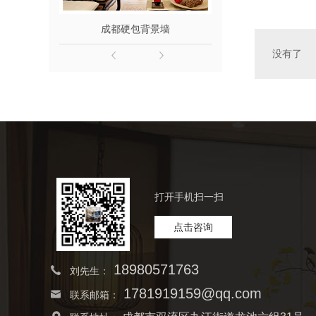
成都硬包背景墙
成都软包
没有了
打开手机扫一扫
点击咨询
18980571763
刘先生：
1781919159@qq.com
联系邮箱：