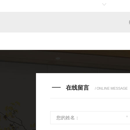
背景墙
成都皮革批发
在线留言
/ ONLINE MESSAGE