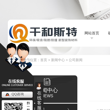
网站首页
网站首页
当前位置：
首页
>
新闻中心
>
公司新闻
新闻中心
在
QQ咨询
NEWS
线
客
扫
一
服
公司新闻
扫